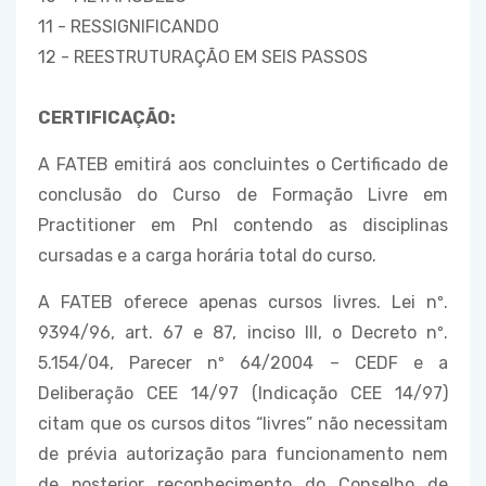
11 - RESSIGNIFICANDO
12 - REESTRUTURAÇÃO EM SEIS PASSOS
CERTIFICAÇÃO:
A FATEB emitirá aos concluintes o Certificado de
conclusão do Curso de Formação Livre em
Practitioner em Pnl contendo as disciplinas
cursadas e a carga horária total do curso.
A FATEB oferece apenas cursos livres. Lei nº.
9394/96, art. 67 e 87, inciso III, o Decreto nº.
5.154/04, Parecer nº 64/2004 – CEDF e a
Deliberação CEE 14/97 (Indicação CEE 14/97)
citam que os cursos ditos “livres” não necessitam
de prévia autorização para funcionamento nem
de posterior reconhecimento do Conselho de