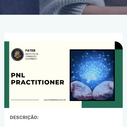
FALE CONOSCO
CADASTRE-SE
PORTAL DO ALUNO
DESCRIÇÃO: