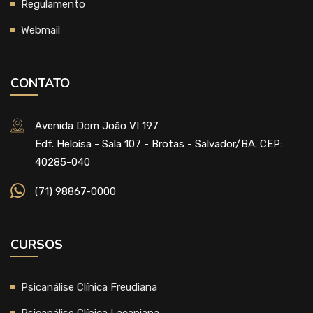
Regulamento
Webmail
CONTATO
Avenida Dom João VI 197
Edf. Heloísa - Sala 107 - Brotas - Salvador/BA. CEP:
40285-040
(71) 98867-0000
CURSOS
Psicanálise Clínica Freudiana